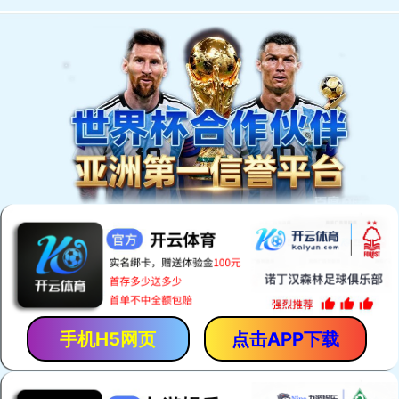
Toggle navigation
网站首页
关于创顶
公司简介
总经理致辞
企业文化
企业愿景
产品展示
全部
模切胶垫
太阳轮
送纸轮
包胶轮
创顶动态
全部
公司动态
行业动态
客户案例
客户案例